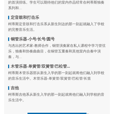
的首演排练。学生可以期待他们的室内作品经常在柯蒂斯独奏
系列和...
定音鼓和打击乐
柯蒂斯定音鼓和打击乐系从新生到达的那一刻起就融入了学校
的完整音乐生活。
铜管乐器-小号/长号/圆号
与杰出的艺术家-教师合作，铜管演奏家在私人课程中学习管弦
乐，独奏和协奏曲曲目，在铜管五重奏和其他室内合奏中演
奏，与...
木管乐器-单簧管/双簧管/巴松管...
柯蒂斯木管乐器部从新生入学的那一刻起就将他们融入到学校
的音乐生活中。木管乐器-单簧管/双簧管/巴松管/长笛
吉他
柯蒂斯吉他系从新生入学的那一刻起就将他们融入到学校的音
乐生活中。