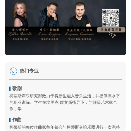
热门专业
歌剧
柯蒂斯声乐研究部致力于将新生融入音乐生活，并提供高水平
的职业训练。学生在埃里克·欧文斯指导下，与顶级艺术家合
作，学...
作曲
柯蒂斯的每位作曲家每年都会与柯蒂斯交响乐团进行一次完整